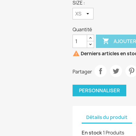
SIZE :
Quantité

AJOUTER

Derniers articles en sto
Partager
PERSONNALISER
Détails du produit
En stock
1 Produits