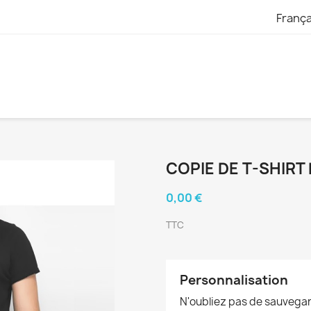
França
COPIE DE T-SHIRT
0,00 €
TTC
Personnalisation
N'oubliez pas de sauvegar