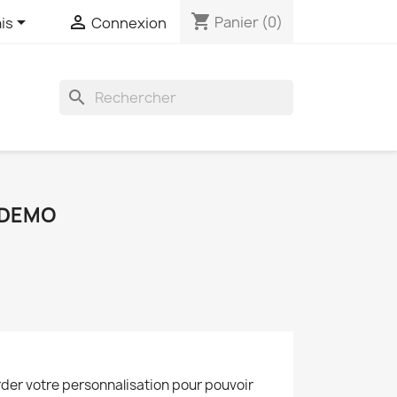
shopping_cart


Panier
(0)
is
Connexion
search
 DEMO
der votre personnalisation pour pouvoir